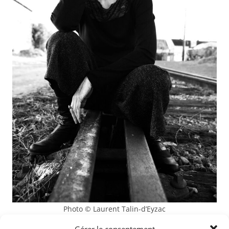
Photo © Laurent Talin-d’Eyzac
Gérer le consentement