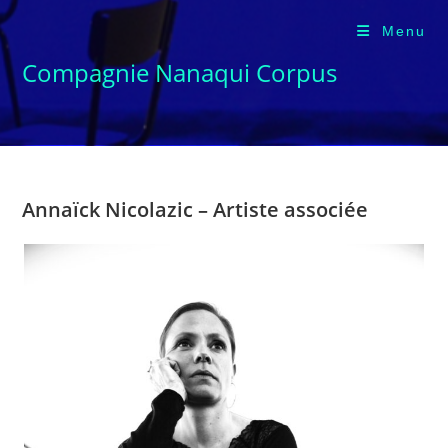
Skip
Menu
to
content
Compagnie Nanaqui Corpus
Annaïck Nicolazic – Artiste associée